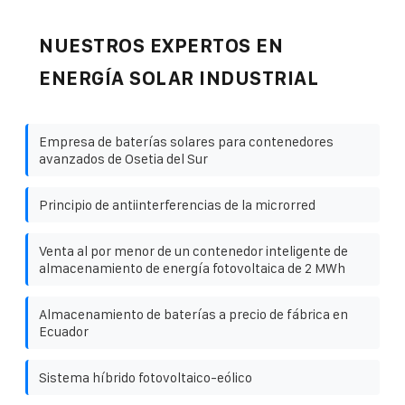
NUESTROS EXPERTOS EN
ENERGÍA SOLAR INDUSTRIAL
Empresa de baterías solares para contenedores
avanzados de Osetia del Sur
Principio de antiinterferencias de la microrred
Venta al por menor de un contenedor inteligente de
almacenamiento de energía fotovoltaica de 2 MWh
Almacenamiento de baterías a precio de fábrica en
Ecuador
Sistema híbrido fotovoltaico-eólico