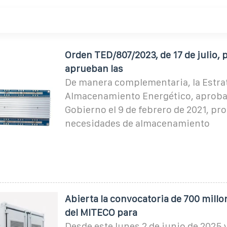
Orden TED/807/2023, de 17 de julio, p
aprueban las
De manera complementaria, la Estra
Almacenamiento Energético, aproba
Gobierno el 9 de febrero de 2021, pr
necesidades de almacenamiento
Abierta la convocatoria de 700 mill
del MITECO para
Desde este lunes 2 de junio de 2025 y