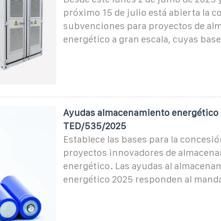
próximo 15 de julio está abierta la 
subvenciones para proyectos de a
energético a gran escala, cuyas bas
Ayudas almacenamiento energético 
TED/535/2025
Establece las bases para la concesió
proyectos innovadores de almacen
energético. Las ayudas al almacena
energético 2025 responden al mand