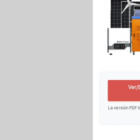
Ver/
La versión PDF i