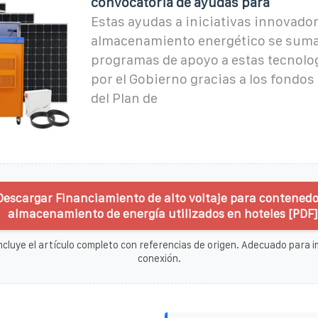
convocatoria de ayudas para
Estas ayudas a iniciativas innovado
almacenamiento energético se suma
programas de apoyo a estas tecnolo
por el Gobierno gracias a los fondo
del Plan de
Descargar Financiamiento de alto voltaje para contenedo
almacenamiento de energía utilizados en hoteles [PDF]
ncluye el artículo completo con referencias de origen. Adecuado para im
conexión.