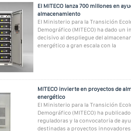
El MITECO lanza 700 millones en ayu
almacenamiento
El Ministerio para la Transición Ecol
Demográfico (MITECO) ha dado un i
decisivo al despliegue del almacena
energético a gran escala con la
MITECO invierte en proyectos de a
energético
El Ministerio para la Transición Ecol
Demográfico (MITECO) ha publicado 
reguladoras y la convocatoria de ay
destinadas a proyectos innovadores