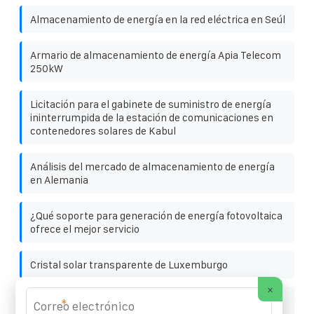
Almacenamiento de energía en la red eléctrica en Seúl
Armario de almacenamiento de energía Apia Telecom
250kW
Licitación para el gabinete de suministro de energía
ininterrumpida de la estación de comunicaciones en
contenedores solares de Kabul
Análisis del mercado de almacenamiento de energía
en Alemania
¿Qué soporte para generación de energía fotovoltaica
ofrece el mejor servicio
Cristal solar transparente de Luxemburgo
×
Suriname Smart PV-ESS integrado tipo gabinete de
*
alto voltaje