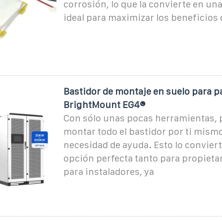
corrosión, lo que la convierte en un
ideal para maximizar los beneficios 
Bastidor de montaje en suelo para p
BrightMount EG4®
Con sólo unas pocas herramientas,
montar todo el bastidor por ti mismo
necesidad de ayuda. Esto lo convier
opción perfecta tanto para propiet
para instaladores, ya