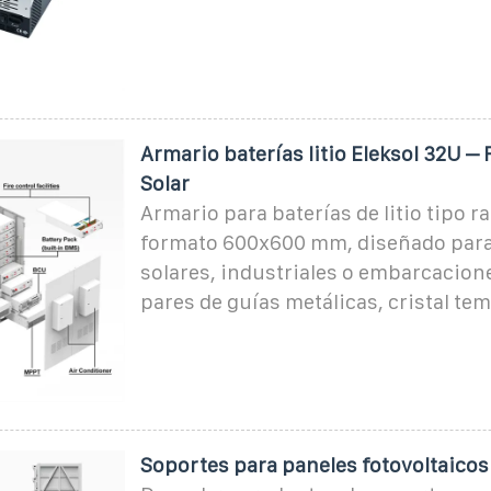
Armario baterías litio Eleksol 32U –
Solar
Armario para baterías de litio tipo r
formato 600x600 mm, diseñado para
solares, industriales o embarcacione
pares de guías metálicas, cristal te
Soportes para paneles fotovoltaicos