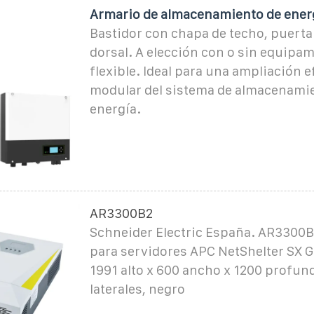
Armario de almacenamiento de ener
Bastidor con chapa de techo, puerta
dorsal. A elección con o sin equipam
flexible. Ideal para una ampliación e
modular del sistema de almacenami
energía.
AR3300B2
Schneider Electric España. AR3300B2
para servidores APC NetShelter SX G
1991 alto x 600 ancho x 1200 profu
laterales, negro