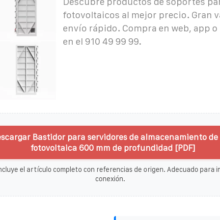
Descubre productos de soportes pa
fotovoltaicos al mejor precio. Gran v
envío rápido. Compra en web, app o 
en el 910 49 99 99.
scargar Bastidor para servidores de almacenamiento de
fotovoltaica 600 mm de profundidad [PDF]
ncluye el artículo completo con referencias de origen. Adecuado para im
conexión.