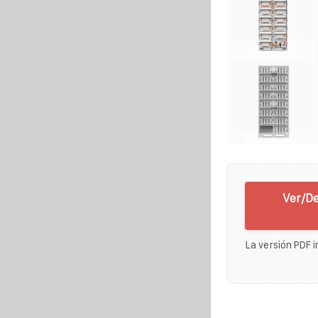
Ver/De
La versión PDF i