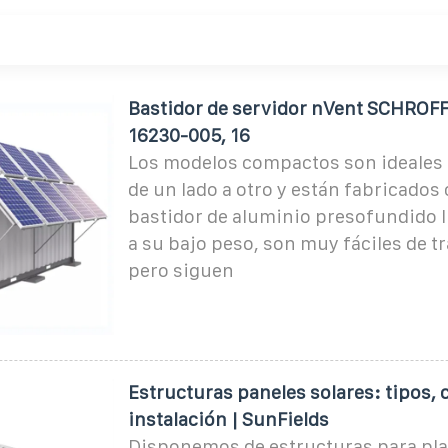
Bastidor de servidor nVent SCHROFF
16230-005, 16
Los modelos compactos son ideales
de un lado a otro y están fabricados
bastidor de aluminio presofundido l
a su bajo peso, son muy fáciles de t
pero siguen
Estructuras paneles solares: tipos,
instalación | SunFields
Disponemos de estructuras para pla