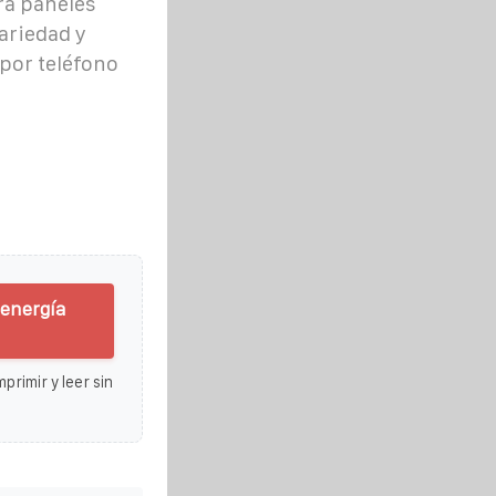
ra paneles
ariedad y
por teléfono
 energía
primir y leer sin