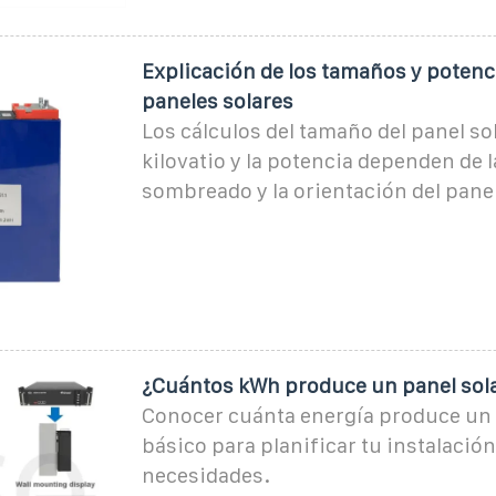
Explicación de los tamaños y potenci
paneles solares
Los cálculos del tamaño del panel so
kilovatio y la potencia dependen de la
sombreado y la orientación del panel
¿Cuántos kWh produce un panel sola
Conocer cuánta energía produce un 
básico para planificar tu instalación
necesidades.