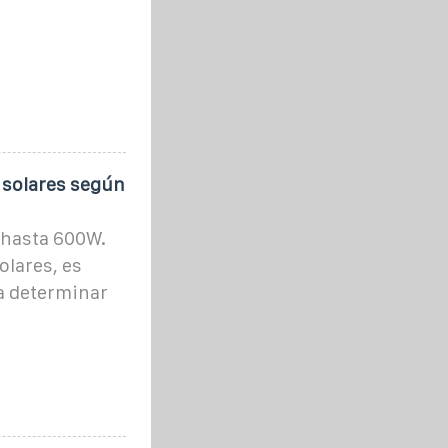
 solares según
 hasta 600W.
olares, es
a determinar