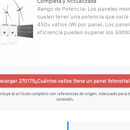
Completa y Actualizada
Rango de Potencia: Los paneles mon
suelen tener una potencia que varía 
450+ vatios (W) por panel. Los panel
eficiencia pueden superar los 500W
scargar 270175¿Cuántos vatios tiene un panel fotovoltai
ncluye el artículo completo con referencias de origen. Adecuado para im
conexión.