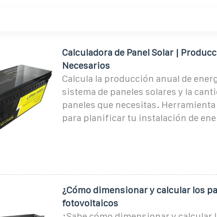
Calculadora de Panel Solar | Producc
Necesarios
Calcula la producción anual de ener
sistema de paneles solares y la cant
paneles que necesitas. Herramienta 
para planificar tu instalación de ene
¿Cómo dimensionar y calcular los pa
fotovoltaicos
¿Sabe cómo dimensionar y calcular 