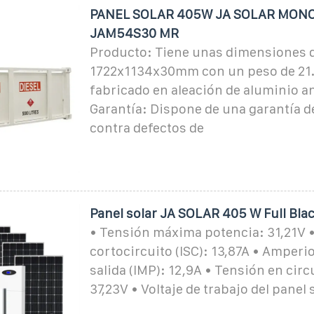
PANEL SOLAR 405W JA SOLAR MONO
JAM54S30 MR
Producto: Tiene unas dimensiones 
1722x1134x30mm con un peso de 21.
fabricado en aleación de aluminio a
Garantía: Dispone de una garantía d
contra defectos de
Panel solar JA SOLAR 405 W Full Bla
• Tensión máxima potencia: 31,21V •
cortocircuito (ISC): 13,87A • Amper
salida (IMP): 12,9A • Tensión en circ
37,23V • Voltaje de trabajo del panel 