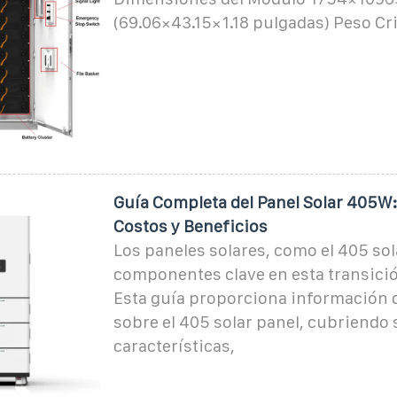
(69.06×43.15×1.18 pulgadas) Peso Cri
Guía Completa del Panel Solar 405W
Costos y Beneficios
Los paneles solares, como el 405 sol
componentes clave en esta transició
Esta guía proporciona información d
sobre el 405 solar panel, cubriendo 
características,