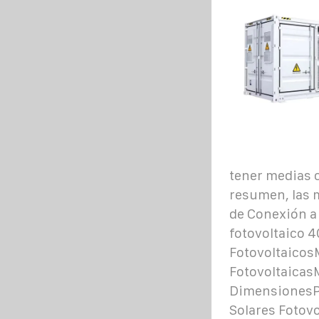
tener medias c
resumen, las 
de Conexión a
fotovoltaico 
Fotovoltaicos
Fotovoltaicas
DimensionesPa
Solares Fotov