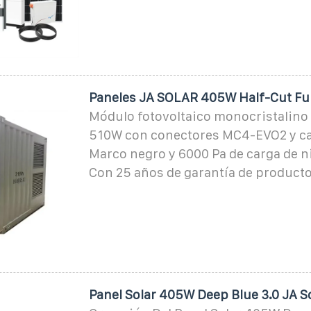
Paneles JA SOLAR 405W Half-Cut Ful
Módulo fotovoltaico monocristalino
510W con conectores MC4-EVO2 y ca
Marco negro y 6000 Pa de carga de 
Con 25 años de garantía de producto
Panel Solar 405W Deep Blue 3.0 JA 