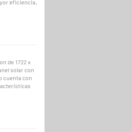
or eficiencia.
on de 1722 x
nel solar con
lo cuenta con
acterísticas