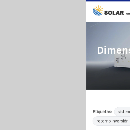
Dimens
Etiquetas:
sistem
retorno inversión 