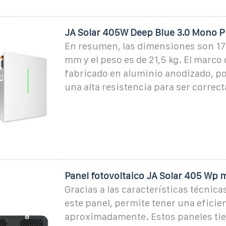
JA Solar 405W Deep Blue 3.0 Mono 
En resumen, las dimensiones son 172
mm y el peso es de 21,5 kg. El marco 
fabricado en aluminio anodizado, por
una alta resistencia para ser corre
Panel fotovoltaico JA Solar 405 Wp 
Gracias a las características técnica
este panel, permite tener una eficie
aproximadamente. Estos paneles ti