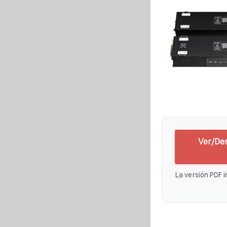
Ver/Des
La versión PDF i