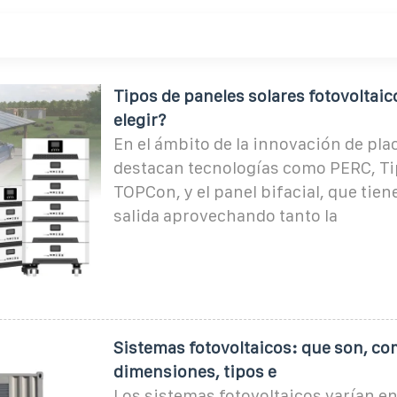
Tipos de paneles solares fotovoltaic
elegir?
En el ámbito de la innovación de pla
destacan tecnologías como PERC, Tip
TOPCon, y el panel bifacial, que ti
salida aprovechando tanto la
Sistemas fotovoltaicos: que son, c
dimensiones, tipos e
Los sistemas fotovoltaicos varían e