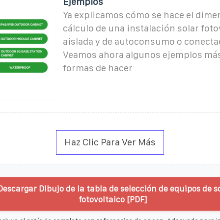
Ejemplos
Ya explicamos cómo se hace el dime
cálculo de una instalación solar foto
aislada y de autoconsumo o conectad
Veamos ahora algunos ejemplos más
formas de hacer
Haz Clic Para Ver Más
Descargar Dibujo de la tabla de selección de equipos de s
fotovoltaico [PDF]