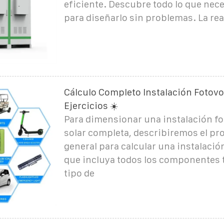
eficiente. Descubre todo lo que nece
para diseñarlo sin problemas. La rea
Cálculo Completo Instalación Fotovol
Ejercicios ☀️
Para dimensionar una instalación fo
solar completa, describiremos el p
general para calcular una instalació
que incluya todos los componentes t
tipo de