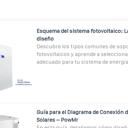
Esquema del sistema fotovoltaico: La
diseño
Descubre los tipos comunes de sop
fotovoltaicos y aprende a selecciona
adecuado para tu sistema de energía
Guía para el Diagrama de Conexión d
Solares – PowMr
En esta guía, detallamos cómo diseñ