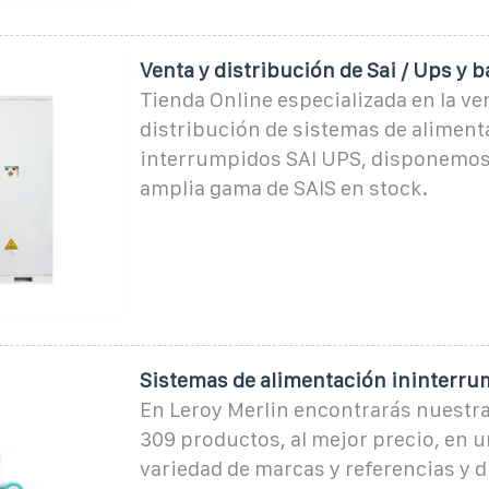
Venta y distribución de Sai / Ups y b
Tienda Online especializada en la ve
distribución de sistemas de aliment
interrumpidos SAI UPS, disponemos
amplia gama de SAIS en stock.
Sistemas de alimentación ininterru
En Leroy Merlin encontrarás nuestra
309 productos, al mejor precio, en 
variedad de marcas y referencias y 