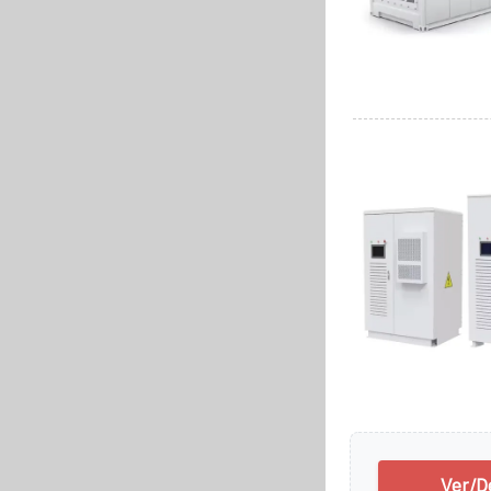
Ver/D