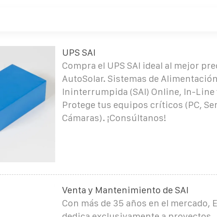
UPS SAI
Compra el UPS SAI ideal al mejor pre
AutoSolar. Sistemas de Alimentació
Ininterrumpida (SAI) Online, In-Line 
Protege tus equipos críticos (PC, Se
Cámaras). ¡Consúltanos!
Venta y Mantenimiento de SAI
Con más de 35 años en el mercado, 
dedica exclusivamente a proyectos,