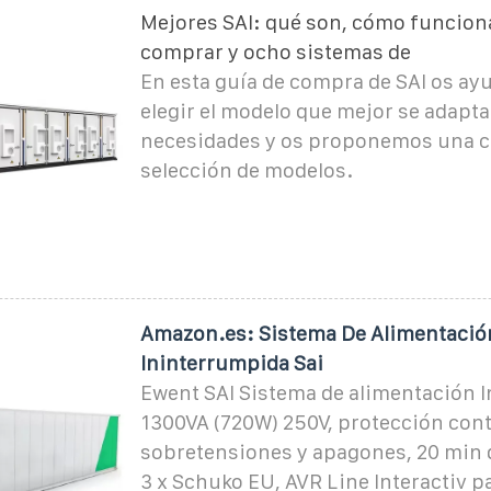
Mejores SAI: qué son, cómo funcion
comprar y ocho sistemas de
En esta guía de compra de SAI os a
elegir el modelo que mejor se adapta
necesidades y os proponemos una 
selección de modelos.
Amazon.es: Sistema De Alimentació
Ininterrumpida Sai
Ewent SAI Sistema de alimentación 
1300VA (720W) 250V, protección cont
sobretensiones y apagones, 20 min 
3 x Schuko EU, AVR Line Interactiv p