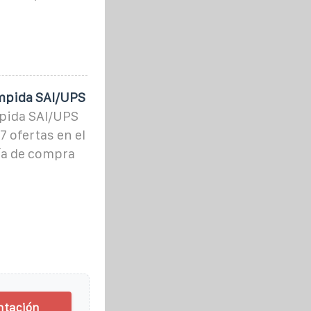
umpida SAI/UPS
pida SAI/UPS
 ofertas en el
ía de compra
ntación