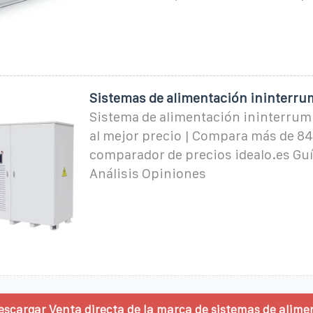
Sistemas de alimentación ininterr
Sistema de alimentación ininterrum
al mejor precio | Compara más de 847
comparador de precios idealo.es Gu
Análisis Opiniones
escargar Venta directa de la marca de sistemas de alime