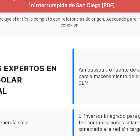
ininterrumpida de San Diego [PDF]
ncluye el artículo completo con referencias de origen. Adecuado para im
conexión.
 EXPERTOS EN
Yamoussoukro fuente de a
para almacenamiento de en
SOLAR
OEM
AL
El inversor integrado para
 energía solar
telecomunicaciones solare
conectado a la red sin carg