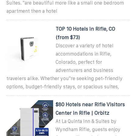
Suites. "are beautiful more like a small one bedroom
apartment then a hotel
TOP 10 Hotels in Rifle, CO
(from $73)
Discover a variety of hotel
accommodations in Rifle,
Colorado, perfect for
adventurers and business
travelers alike. Whether you''re seeking pet-friendly
options, budget-friendly stays, or spacious suites,
$80 Hotels near Rifle Visitors
Center in Rifle | Orbitz
At La Quinta Inn & Suites by
Wyndham Rifle, guests enjoy