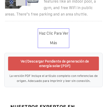
features like an indoor pool, a
gym, and free WiFi in public
areas. There''s free parking and an area shuttle.
Haz Clic Para Ver
Más
Ver/Descargar Pendiente de generación de
energía solar [PDF]
La versión PDF incluye el artículo completo con referencias de
origen. Adecuado para imprimir y leer sin conexión.
NUESTROS EXPERTOS EN