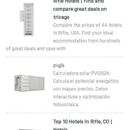
Rifle Hotels | Find and
compare great deals on
trivago
Compare the prices of 44 hotels
in Rifle, USA. Find your ideal
accommodation from hundreds
of great deals and save with
pvgis
Calculadora solar PVGIS24:
Calcula el potencial energético
con mapeo preciso. Datos
interactivos y optimización
fotovoltaica.
Top 10 Hotels in Rifle, CO |
Hotels