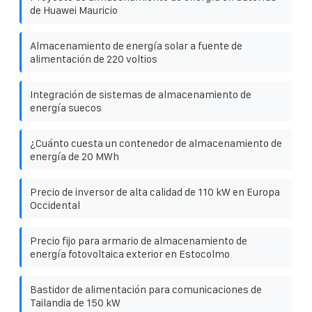
de Huawei Mauricio
Almacenamiento de energía solar a fuente de
alimentación de 220 voltios
Integración de sistemas de almacenamiento de
energía suecos
¿Cuánto cuesta un contenedor de almacenamiento de
energía de 20 MWh
Precio de inversor de alta calidad de 110 kW en Europa
Occidental
Precio fijo para armario de almacenamiento de
energía fotovoltaica exterior en Estocolmo
Bastidor de alimentación para comunicaciones de
Tailandia de 150 kW