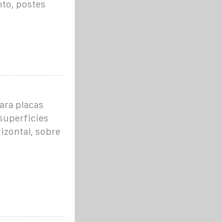
to, postes
ara placas
 superficies
rizontal, sobre