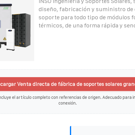
INSO Ingeniería y Soportes Solares, s
diseño, fabricación y suministro de
soporte para todo tipo de módulos f
térmicos, de una forma rápida y senc
cargar Venta directa de fábrica de soportes solares gran
ncluye el artículo completo con referencias de origen. Adecuado para im
conexión.