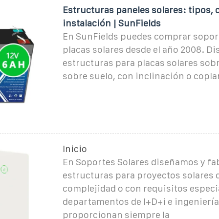
Estructuras paneles solares: tipos,
instalación | SunFields
En SunFields puedes comprar sopor
placas solares desde el año 2008. 
estructuras para placas solares sobr
sobre suelo, con inclinación o copl
Inicio
En Soportes Solares diseñamos y f
estructuras para proyectos solares d
complejidad o con requisitos especi
departamentos de I+D+i e ingeniería
proporcionan siempre la