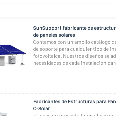
SunSupport fabricante de estructur
de paneles solares
Contamos con un amplio catálogo de
de soporte para cualquier tipo de in
fotovoltaica. Nuestros diseños se ad
necesidades de cada instalación par
Fabricantes de Estructuras para Pane
C-Solar
¿Tienes un proyecto fotovoltaico en