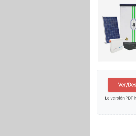
Ver/Des
La versión PDF i