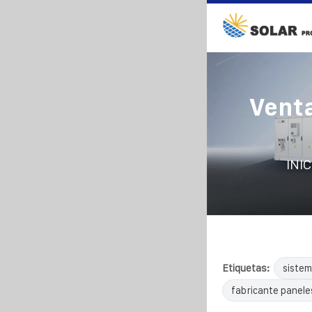
Venta
INIC
Etiquetas:
sistem
fabricante panele