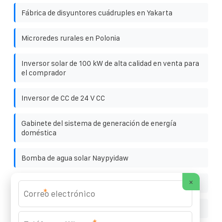
Fábrica de disyuntores cuádruples en Yakarta
Microredes rurales en Polonia
Inversor solar de 100 kW de alta calidad en venta para
el comprador
Inversor de CC de 24 V CC
Gabinete del sistema de generación de energía
doméstica
Bomba de agua solar Naypyidaw
×
Estación de energía portátil de 2400 W en Manila
*
Una distribución fotovoltaica de 600 kW