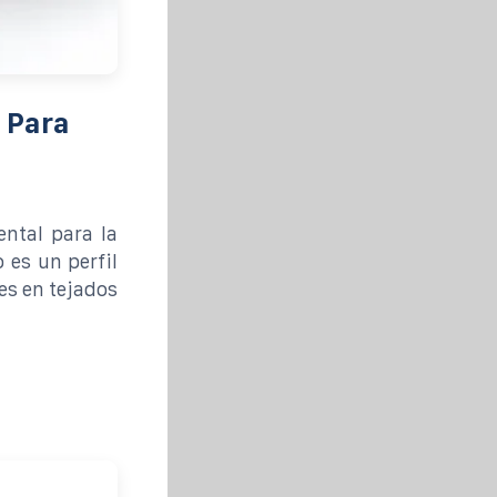
 Para
ntal para la
 es un perfil
es en tejados