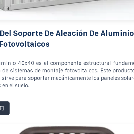
Del Soporte De Aleación De Aluminio
Fotovoltaicos
aluminio 40x40 es el componente estructural fundame
 de sistemas de montaje fotovoltaicos. Este producto
 sirve para soportar mecánicamente los paneles solar
 en el suelo.
F]