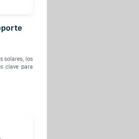
oporte
s solares, los
s clave para