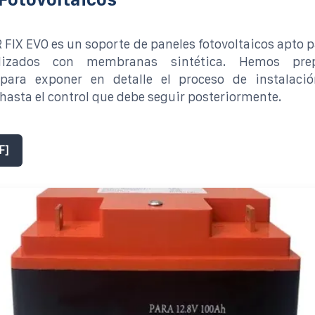
IX EVO es un soporte de paneles fotovoltaicos apto 
lizados con membranas sintética. Hemos pre
ara exponer en detalle el proceso de instalaci
hasta el control que debe seguir posteriormente.
F]