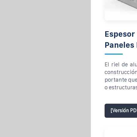
Espesor 
Paneles 
El riel de 
construcción
portante que
o estructuras
[Versión PD