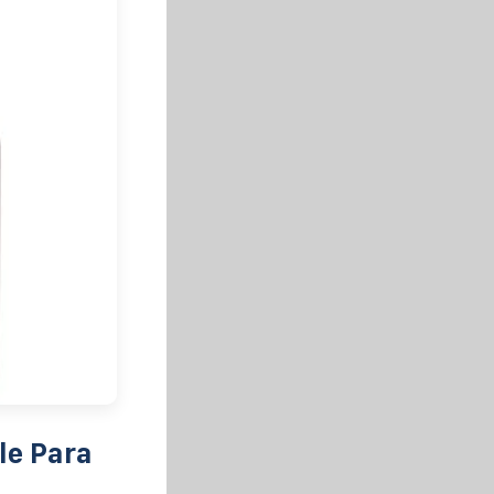
le Para