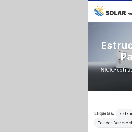
Estruc
Pa
/
INICIO
estru
Etiquetas:
sistem
Tejados Comercial