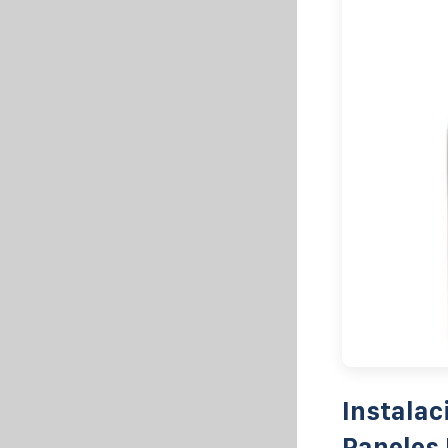
Instalac
Paneles 