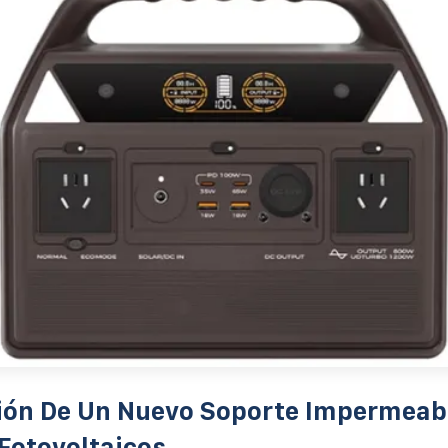
ión De Un Nuevo Soporte Impermeab
Fotovoltaicos