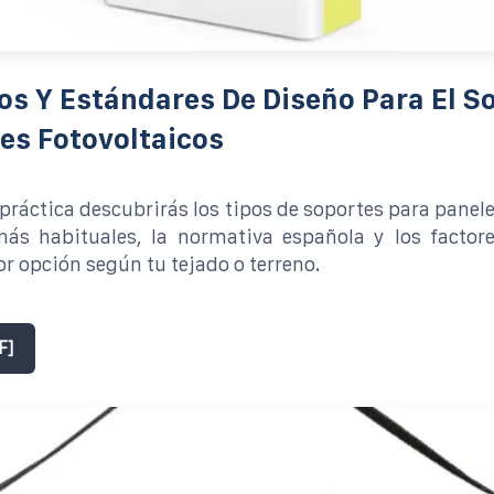
os Y Estándares De Diseño Para El S
es Fotovoltaicos
práctica descubrirás los tipos de soportes para panele
más habituales, la normativa española y los factore
or opción según tu tejado o terreno.
F]