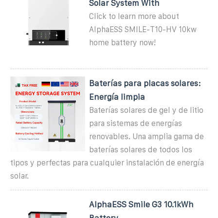
Solar System With
Click to learn more about
AlphaESS SMILE-T10-HV 10kw
home battery now!
Baterías para placas solares:
Energía limpia
Baterías solares de gel y de litio
para sistemas de energías
renovables. Una amplia gama de
baterías solares de todos los
tipos y perfectas para cualquier instalación de energía
solar.
AlphaESS Smile G3 10.1kWh
Battery