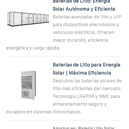
Baterías de Litio: Energía
Solar Autónoma y Eficiente
Baterías avanzadas de litio y LFP
para dispositivos electrónicos y
vehículos eléctricos. Ofrecen
mayor duración, eficiencia
energética y carga rápida.
Baterías de Litio para Energía
Solar | Máxima Eficiencia
Descubre las baterías solares de
litio más eficientes del mercado.
Tecnología LiFePO4 y NMC para
almacenamiento seguro y
duradero en sistemas fotovoltaicos.
Amazon.es: Bateria Litio Solar