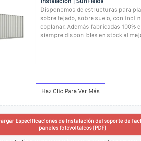
instalación | SunFields
Disponemos de estructuras para pla
sobre tejado, sobre suelo, con incli
coplanar. Además fabricadas 100% e
siempre disponibles en stock al mej
Haz Clic Para Ver Más
argar Especificaciones de instalación del soporte de fa
paneles fotovoltaicos [PDF]