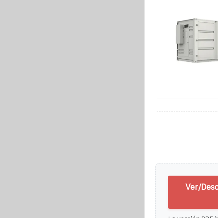
Ver/Desc