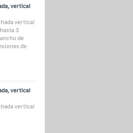
da, vertical
chada vertical
 hasta 3
 ancho de
nsiones de
da, vertical
chada vertical