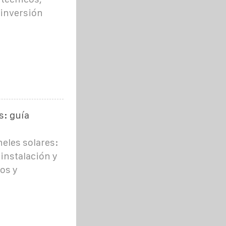
 inversión
s: guía
eles solares:
instalación y
os y