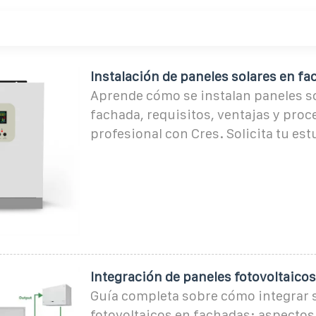
Instalación de paneles solares en fa
Aprende cómo se instalan paneles s
fachada, requisitos, ventajas y proc
profesional con Cres. Solicita tu est
Integración de paneles fotovoltaico
Guía completa sobre cómo integrar 
fotovoltaicos en fachadas: aspectos