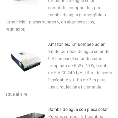
de bomba de agua solar
completo, compuestos por
bomba de agua (sumergible o
superficie), placas solares y, en algunos casos,
regulador.
Amazon.es: Kit Bombeo Solar
Kit de bombeo de agua solar de
9 V con panel solar de vidrio
templado de 6 W o 10 W, bomba
de 5 V CC 240 L/H, filtro de acero
inoxidable y tubo de 2 m para
una circulación eficiente del
agua al aire
Bomba de agua con placa solar
Puedes comprar kit bombeo