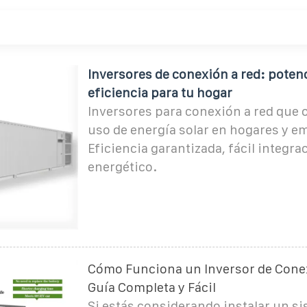
Inversores de conexión a red: potenc
eficiencia para tu hogar
Inversores para conexión a red que 
uso de energía solar en hogares y e
Eficiencia garantizada, fácil integra
energético.
Cómo Funciona un Inversor de Cone
Guía Completa y Fácil
Si estás considerando instalar un s