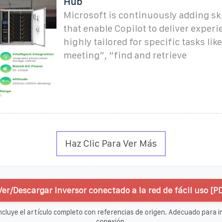
Hub
Microsoft is continuously adding ski
that enable Copilot to deliver experi
highly tailored for specific tasks lik
meeting”, “find and retrieve
Haz Clic Para Ver Más
Ver/Descargar Inversor conectado a la red de fácil uso [P
ncluye el artículo completo con referencias de origen. Adecuado para im
conexión.