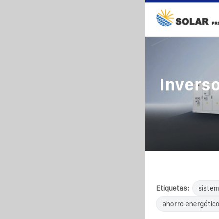
Inverso
Etiquetas:
sistem
ahorro energétic