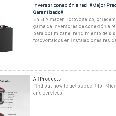
Inversor conexión a red |⬇️Mejor Pre
Garantizado⬇️
En El Almacén Fotovoltaico, ofrece
gama de inversores de conexión a r
para optimizar el rendimiento de si
fotovoltaicos en instalaciones resid
All Products
Find out how to get support for Mic
and services.