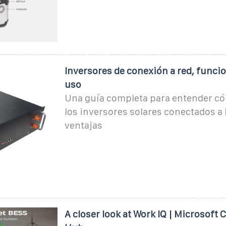
Inversores de conexión a red, funci
uso
Una guía completa para entender c
los inversores solares conectados a l
ventajas
A closer look at Work IQ | Microsof