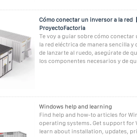
️Cómo conectar un inversor a la red【
ProyectoFactoria
Te voy a guiar sobre cómo conectar 
la red eléctrica de manera sencilla y 
de lanzarte al ruedo, asegúrate de q
los componentes necesarios y de que
Windows help and learning
Find help and how-to articles for W
operating systems. Get support for
learn about installation, updates, pr