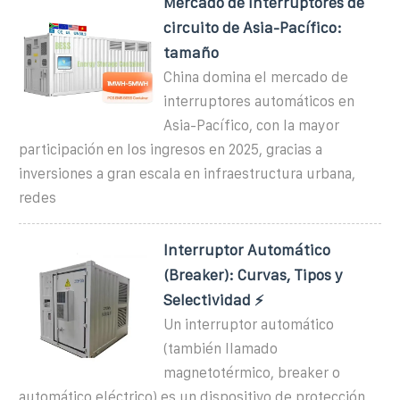
Mercado de interruptores de
circuito de Asia-Pacífico:
tamaño
China domina el mercado de
interruptores automáticos en
Asia-Pacífico, con la mayor
participación en los ingresos en 2025, gracias a
inversiones a gran escala en infraestructura urbana,
redes
Interruptor Automático
(Breaker): Curvas, Tipos y
Selectividad ⚡
Un interruptor automático
(también llamado
magnetotérmico, breaker o
automático eléctrico) es un dispositivo de protección