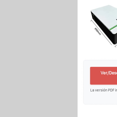
Ver/Des
La versión PDF i