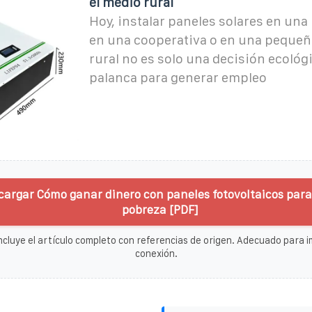
el medio rural
Hoy, instalar paneles solares en una 
en una cooperativa o en una pequeñ
rural no es solo una decisión ecológ
palanca para generar empleo
cargar Cómo ganar dinero con paneles fotovoltaicos para 
pobreza [PDF]
ncluye el artículo completo con referencias de origen. Adecuado para im
conexión.