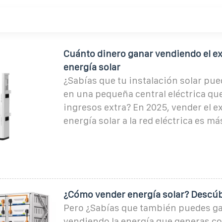
Cuánto dinero ganar vendiendo el ex
energía solar
¿Sabías que tu instalación solar pu
en una pequeña central eléctrica qu
ingresos extra? En 2025, vender el e
energía solar a la red eléctrica es má
¿Cómo vender energía solar? Descúb
Pero ¿Sabías que también puedes ga
vendiendo la energía que generas co