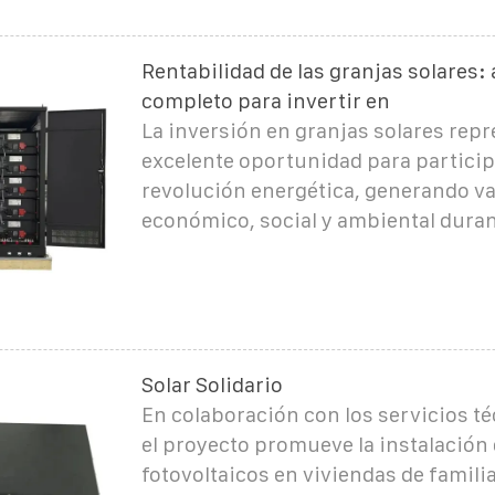
Rentabilidad de las granjas solares: 
completo para invertir en
La inversión en granjas solares rep
excelente oportunidad para particip
revolución energética, generando va
económico, social y ambiental dura
Solar Solidario
En colaboración con los servicios té
el proyecto promueve la instalación
fotovoltaicos en viviendas de famili