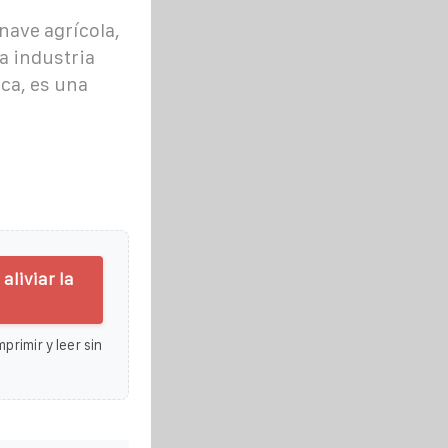
nave agrícola,
a industria
ica, es una
aliviar la
primir y leer sin