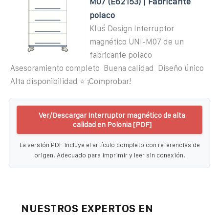
M07 (E62153) | Fabricante
polaco
Kluś Design Interruptor
magnético UNI-M07 de un
fabricante polaco ️
Asesoramiento completo ️ Buena calidad ️ Diseño único ️
Alta disponibilidad ⭐ ¡Comprobar!
Ver/Descargar Interruptor magnético de alta
calidad en Polonia [PDF]
La versión PDF incluye el artículo completo con referencias de
origen. Adecuado para imprimir y leer sin conexión.
NUESTROS EXPERTOS EN