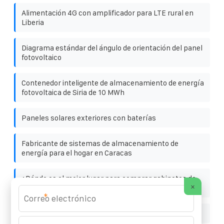
Alimentación 4G con amplificador para LTE rural en
Liberia
Diagrama estándar del ángulo de orientación del panel
fotovoltaico
Contenedor inteligente de almacenamiento de energía
fotovoltaica de Siria de 10 MWh
Paneles solares exteriores con baterías
Fabricante de sistemas de almacenamiento de
energía para el hogar en Caracas
¿Dónde es el mejor lugar para comprar gabinetes de
×
almacenamiento de energía comerciales en Caracas
*
7 28 Precios de paneles fotovoltaicos