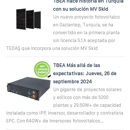
TBEA hace historia en Turquía
con su solución MV Skid
Un nuevo proyecto fotovoltaico
en Gaziantep, Turquía, se ha
convertido en la primera planta
sin licencia 5.1.h aceptada por
TEDAŞ que incorpora una solución MV Skid
TBEA Más allá de las
expectativas: Jueves, 26 de
septiembre 2024
Un gigante de proyectos solares
y eólicos con más de 5200
plantas y 29.5GW+ de capacidad
instalada como IPP, inversor, desarrollador y contratista
EPC. Con 64GW+ de inversores fotovoltaicos...