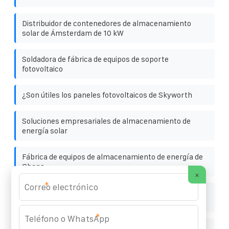
Distribuidor de contenedores de almacenamiento
solar de Ámsterdam de 10 kW
Soldadora de fábrica de equipos de soporte
fotovoltaico
¿Son útiles los paneles fotovoltaicos de Skyworth
Soluciones empresariales de almacenamiento de
energía solar
Fábrica de equipos de almacenamiento de energía de
Ghana
×
*
Subcontratación del tamaño de los paneles
fotovoltaicos
*
Placa de sistema energético para estaciones base