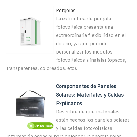
Pérgolas
La estructura de pérgola
fotovoltaica presenta una
extraordinaria flexibilidad en el
diseño, ya que permite
personalizar los módulos
fotovoltaicos a instalar (opacos,
transparentes, coloreados, etc).
Componentes de Paneles
Solares: Materiales y Celdas
Explicados
Descubre de qué materiales
están hechos los paneles solares
y las celdas fotovoltaicas.
Información esencial para entender la energía solar.